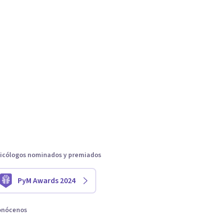
icólogos nominados y premiados
PyM Awards 2024
onócenos