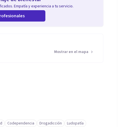
icados. Empatía y experiencia a tu servicio.
rofesionales
Mostrar en el mapa
ad
Codependencia
Drogadicción
Ludopatía