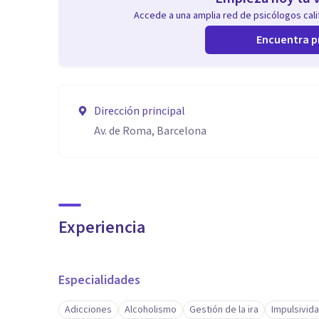
Accede a una amplia red de psicólogos calif
Encuentra p
Dirección principal
Av. de Roma, Barcelona
Experiencia
Especialidades
Adicciones
Alcoholismo
Gestión de la ira
Impulsivid