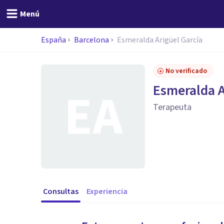
Menú
España
Barcelona
Esmeralda Arigüel García
No verificado
Esmeralda A
Terapeuta
Consultas
Experiencia