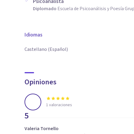
Psicoanalista
Diplomado
Escuela de Psicoanálisis y Poesía Gru
Idiomas
Castellano (Español)
Opiniones
1
valoraciones
5
Valeria Tornello