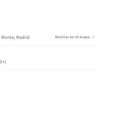
l Monte, Madrid
Mostrar en el mapa
65+)