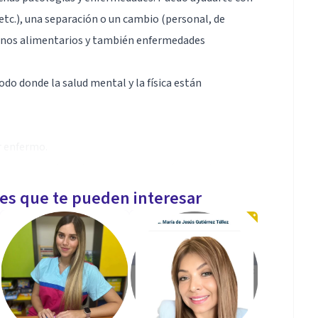
 etc.), una separación o un cambio (personal, de
tornos alimentarios y también enfermedades
odo donde la salud mental y la física están
r enfermo.
levamos a cabo actos que nos gustaría cambiar pero
e nos vemos inmersos y pensamos que es el destino...
les que te pueden interesar
e el énfasis en los procesos inconcientes y nos
tuosa y muy eficaz, en el centro de nuestra propia
nsformación y el autonoconimiento que hacen eficaz a
fectos de dicho cambio.