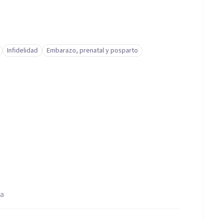
Infidelidad
Embarazo, prenatal y posparto
na