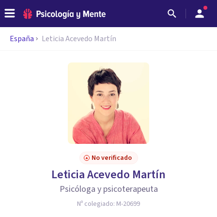
España
Leticia Acevedo Martín
No verificado
Leticia Acevedo Martín
Psicóloga y psicoterapeuta
Nº colegiado:
M-20699