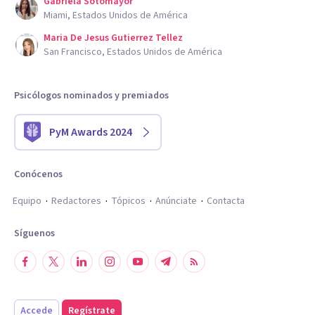
Gabriela Sotomayor
Miami, Estados Unidos de América
Maria De Jesus Gutierrez Tellez
San Francisco, Estados Unidos de América
Psicólogos nominados y premiados
PyM Awards 2024
Conócenos
Equipo
Redactores
Tópicos
Anúnciate
Contacta
Síguenos
Accede
Regístrate