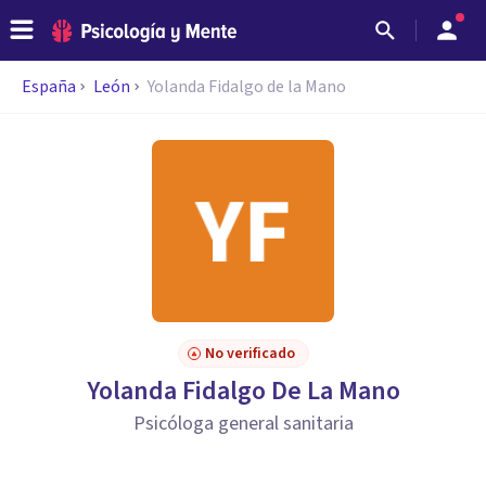
España
León
Yolanda Fidalgo de la Mano
No verificado
Yolanda Fidalgo De La Mano
Psicóloga general sanitaria