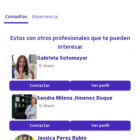
Consultas
Experiencia
Estos son otros profesionales que te pueden
interesar
Gabriela Sotomayor
Miami
Contactar
Ver perfil
Sandra Milena Jimenez Duque
Miami
Contactar
Ver perfil
Jessica Perez Rubio