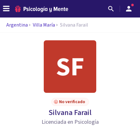
Argentina
Villa María
Silvana Farail
No verificado
Silvana Farail
Licenciada en Psicología