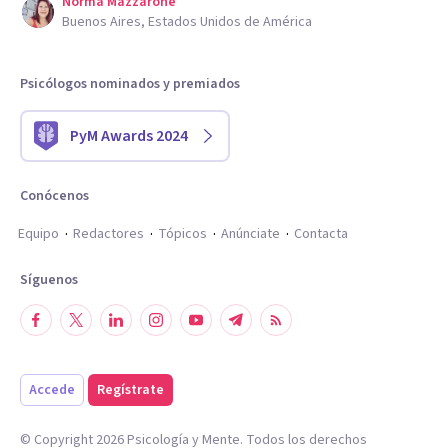
Norma Mazzarone
Buenos Aires, Estados Unidos de América
Psicólogos nominados y premiados
PyM Awards 2024
Conócenos
Equipo
Redactores
Tópicos
Anúnciate
Contacta
Síguenos
Accede
Regístrate
© Copyright
2026
Psicología y Mente. Todos los derechos