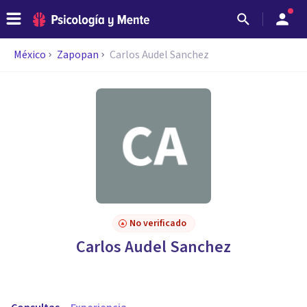
México
Zapopan
Carlos Audel Sanchez
No verificado
Carlos Audel Sanchez