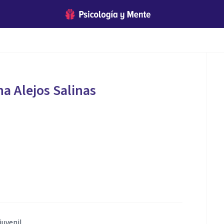
na Alejos Salinas
uvenil.