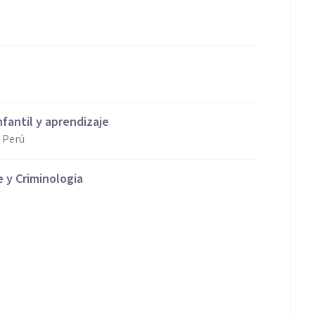
fantil y aprendizaje
, Perú
 y Criminologia