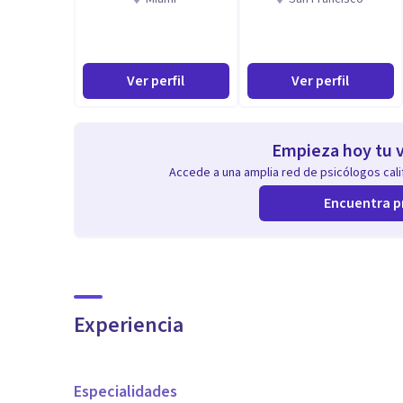
Ver perfil
Ver perfil
Empieza hoy tu v
Accede a una amplia red de psicólogos calif
Encuentra p
Experiencia
Especialidades