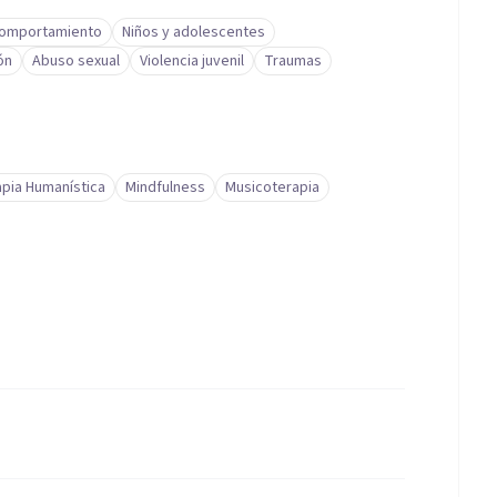
comportamiento
Niños y adolescentes
ón
Abuso sexual
Violencia juvenil
Traumas
pia Humanística
Mindfulness
Musicoterapia