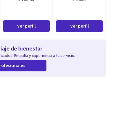
Ver perfil
Ver perfil
iaje de bienestar
icados. Empatía y experiencia a tu servicio.
rofesionales