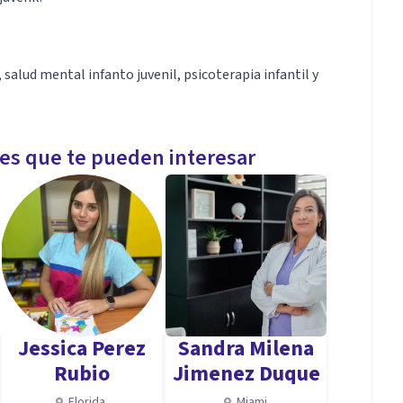
 salud mental infanto juvenil, psicoterapia infantil y
les que te pueden interesar
Jessica Perez
Sandra Milena
Rubio
Jimenez Duque
Florida
Miami