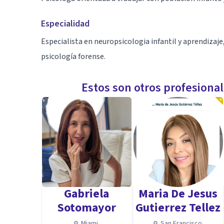
Especialidad
Especialista en neuropsicologia infantil y aprendizaje,
psicología forense.
Estos son otros profesiona
Gabriela
Maria De Jesus
Sotomayor
Gutierrez Tellez
Miami
San Francisco