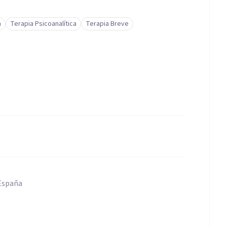
a
Terapia Psicoanalítica
Terapia Breve
 España