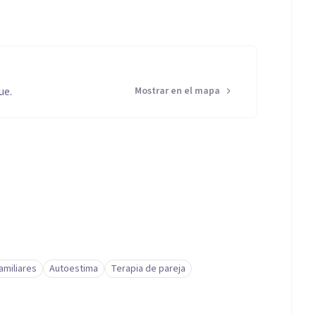
ue.
Mostrar en el mapa
amiliares
Autoestima
Terapia de pareja