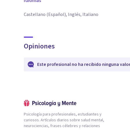
Idiomas
Castellano (Español), Inglés, Italiano
Opiniones
Este profesional no ha recibido ninguna valo
Psicología para profesionales, estudiantes y
curiosos. Artículos diarios sobre salud mental,
neurociencias, frases célebres y relaciones