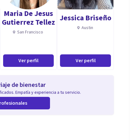
Maria De Jesus
Jessica Briseño
Gutierrez Tellez
Austin
San Francisco
Ver perfil
Ver perfil
iaje de bienestar
icados. Empatía y experiencia a tu servicio.
rofesionales