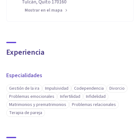
Tulcán, Quito 170160
Mostrar en el mapa
Experiencia
Especialidades
Gestión de la ira
Impulsividad
Codependencia
Divorcio
Problemas emocionales
Infertilidad
Infidelidad
Matrimonios y prematrimonios
Problemas relacionales
Terapia de pareja