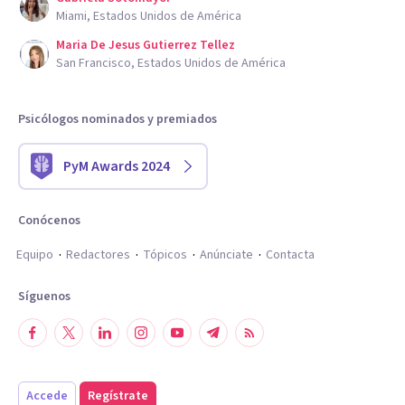
Miami, Estados Unidos de América
Maria De Jesus Gutierrez Tellez
San Francisco, Estados Unidos de América
Psicólogos nominados y premiados
PyM Awards 2024
Conócenos
Equipo
Redactores
Tópicos
Anúnciate
Contacta
Síguenos
Accede
Regístrate