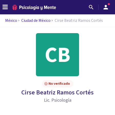
México
Ciudad de México
Cirse Beatriz Ramos Cortés
No verificado
Cirse Beatriz Ramos Cortés
Lic. Psicología