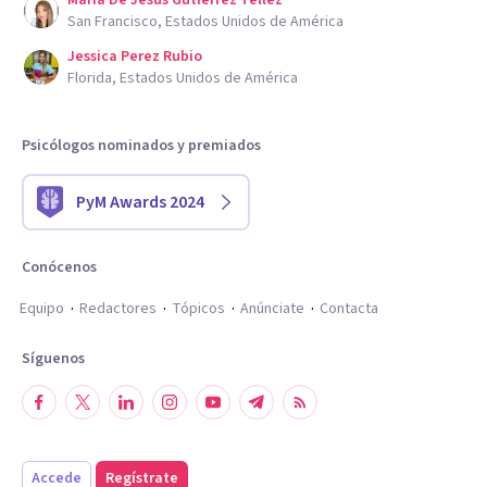
Maria De Jesus Gutierrez Tellez
San Francisco, Estados Unidos de América
Jessica Perez Rubio
Florida, Estados Unidos de América
Psicólogos nominados y premiados
PyM Awards 2024
Conócenos
Equipo
Redactores
Tópicos
Anúnciate
Contacta
Síguenos
Accede
Regístrate