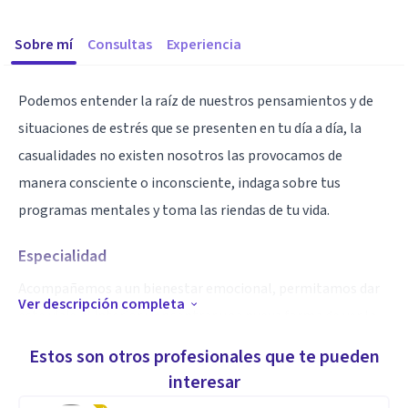
Sobre mí
Consultas
Experiencia
Podemos entender la raíz de nuestros pensamientos y de
situaciones de estrés que se presenten en tu día a día, la
casualidades no existen nosotros las provocamos de
manera consciente o inconsciente, indaga sobre tus
programas mentales y toma las riendas de tu vida.
Especialidad
Acompañemos a un bienestar emocional, permitamos dar
Ver descripción completa
este viaje al interior y encontrar una nueva forma de ver la
vida.
Estos son otros profesionales que te pueden
interesar
Aptitudes