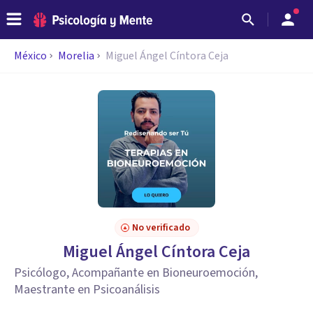
México
Morelia
Miguel Ángel Cíntora Ceja
No verificado
Miguel Ángel Cíntora Ceja
Psicólogo, Acompañante en Bioneuroemoción,
Maestrante en Psicoanálisis