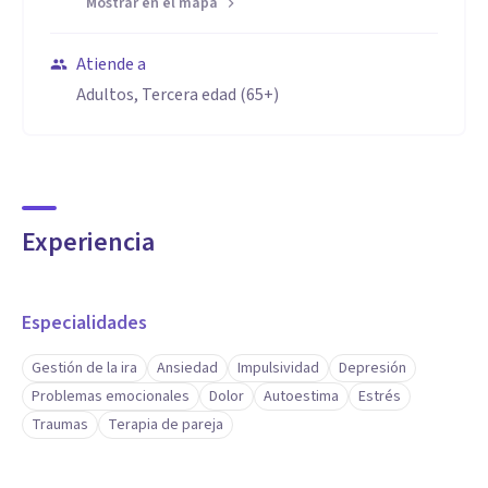
Mostrar en el mapa
Atiende a
Adultos, Tercera edad (65+)
Experiencia
Especialidades
Gestión de la ira
Ansiedad
Impulsividad
Depresión
Problemas emocionales
Dolor
Autoestima
Estrés
Traumas
Terapia de pareja