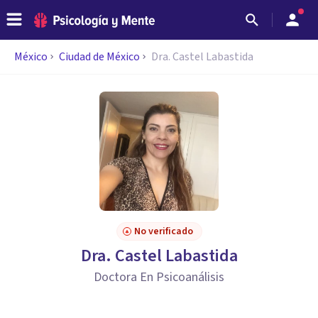
México
Ciudad de México
Dra. Castel Labastida
No verificado
Dra. Castel Labastida
Doctora En Psicoanálisis