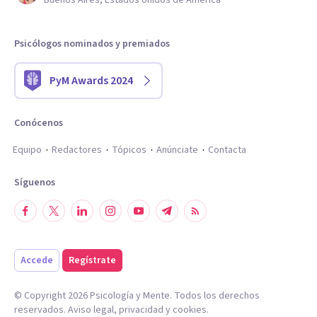
Buenos Aires, Estados Unidos de América
Psicólogos nominados y premiados
PyM Awards 2024
Conócenos
Equipo
Redactores
Tópicos
Anúnciate
Contacta
Síguenos
Accede
Regístrate
© Copyright
2026
Psicología y Mente. Todos los derechos
reservados.
Aviso legal
,
privacidad
y
cookies
.