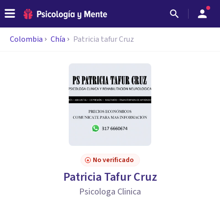
Colombia
Chía
Patricia tafur Cruz
No verificado
Patricia Tafur Cruz
Psicologa Clinica