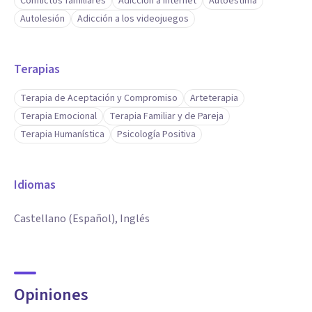
Conflictos familiares
Adicción a internet
Autoestima
Autolesión
Adicción a los videojuegos
Terapias
Terapia de Aceptación y Compromiso
Arteterapia
Terapia Emocional
Terapia Familiar y de Pareja
Terapia Humanística
Psicología Positiva
Idiomas
Castellano (Español), Inglés
Opiniones