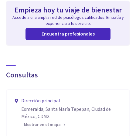
Empieza hoy tu viaje de bienestar
Accede a una amplia red de psicólogos calificados. Empatía y
experiencia a tu servicio.
Encuentra profesionales
Consultas
Dirección principal
Esmeralda, Santa María Tepepan, Ciudad de
México, CDMX
Mostrar en el mapa