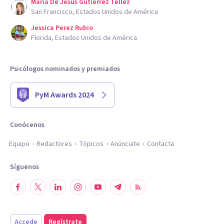
Maria De Jesus Gutierrez Tellez
San Francisco, Estados Unidos de América
Jessica Perez Rubio
Florida, Estados Unidos de América
Psicólogos nominados y premiados
PyM Awards 2024
Conócenos
Equipo
Redactores
Tópicos
Anúnciate
Contacta
Síguenos
Accede
Regístrate