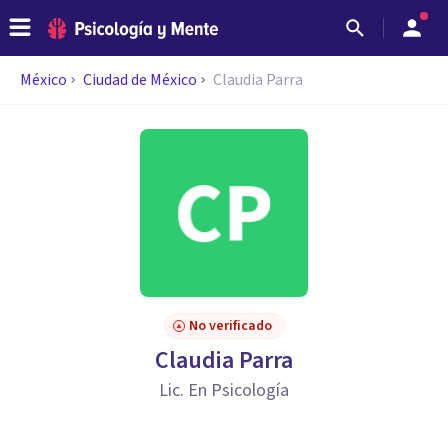
México
Ciudad de México
Claudia Parra
No verificado
Claudia Parra
Lic. En Psicología