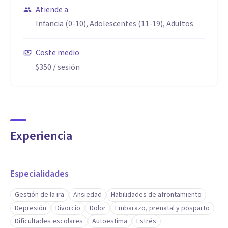
Atiende a
Infancia (0-10), Adolescentes (11-19), Adultos
Coste medio
$350
/ sesión
Experiencia
Especialidades
Gestión de la ira
Ansiedad
Habilidades de afrontamiento
Depresión
Divorcio
Dolor
Embarazo, prenatal y posparto
Dificultades escolares
Autoestima
Estrés