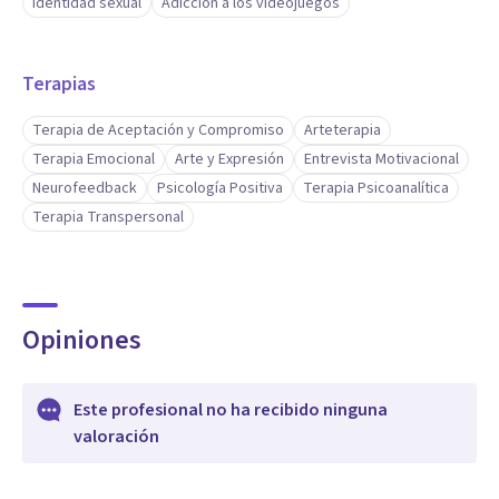
Identidad sexual
Adicción a los videojuegos
Terapias
Terapia de Aceptación y Compromiso
Arteterapia
Terapia Emocional
Arte y Expresión
Entrevista Motivacional
Neurofeedback
Psicología Positiva
Terapia Psicoanalítica
Terapia Transpersonal
Opiniones
Este profesional no ha recibido ninguna
valoración