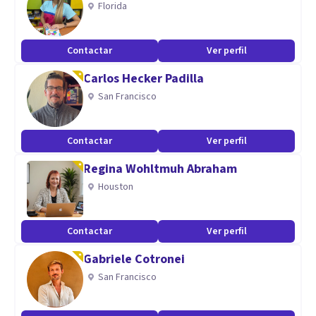
Florida
La especialidad de adicciones. Nos enfocamos en ti, en tus
emociones presentes y pasadas.
Contactar
Ver perfil
Carlos Hecker Padilla
San Francisco
Contactar
Ver perfil
Regina Wohltmuh Abraham
Houston
Contactar
Ver perfil
Gabriele Cotronei
San Francisco