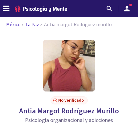
México
La Paz
Antia margot Rodríguez murillo
No verificado
Antia Margot Rodríguez Murillo
Psicología organizacional y adicciones