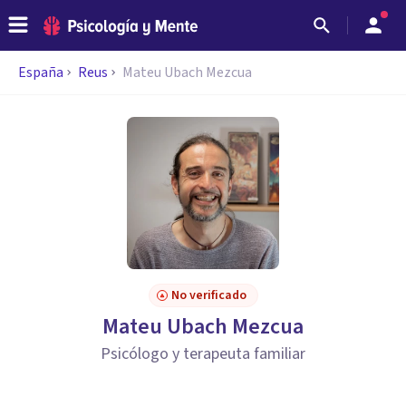
España
Reus
Mateu Ubach Mezcua
No verificado
Mateu Ubach Mezcua
Psicólogo y terapeuta familiar