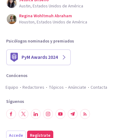
Jessica Briseño
Austin, Estados Unidos de América
Regina Wohltmuh Abraham
Houston, Estados Unidos de América
Psicólogos nominados y premiados
PyM Awards 2024
Conócenos
Equipo
Redactores
Tópicos
Anúnciate
Contacta
Síguenos
Accede
Regístrate