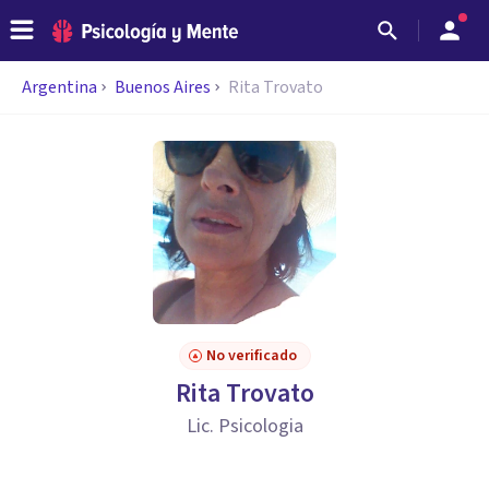
Argentina
Buenos Aires
Rita Trovato
No verificado
Rita Trovato
Lic. Psicologia