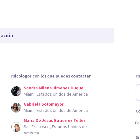
ración
Psicólogos con los que puedes contactar
Ps
Sandra Milena Jimenez Duque
Miami, Estados Unidos de América
Gabriela Sotomayor
Miami, Estados Unidos de América
C
Maria De Jesus Gutierrez Tellez
Eq
San Francisco, Estados Unidos de
América
S