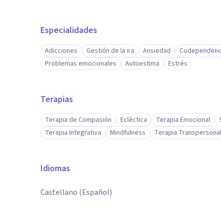
Especialidades
Adicciones
Gestión de la ira
Ansiedad
Codependenc
Problemas emocionales
Autoestima
Estrés
Terapias
Terapia de Compasión
Ecléctica
Terapia Emocional
Terapia Integrativa
Mindfulness
Terapia Transpersona
Idiomas
Castellano (Español)