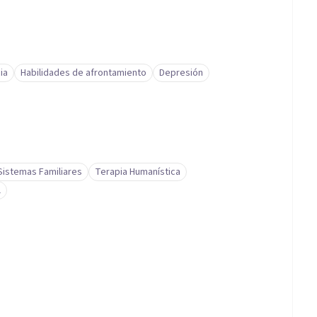
ia
Habilidades de afrontamiento
Depresión
Sistemas Familiares
Terapia Humanística
l