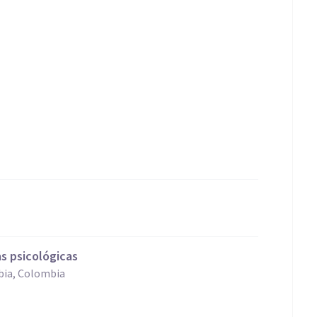
as psicológicas
bia, Colombia