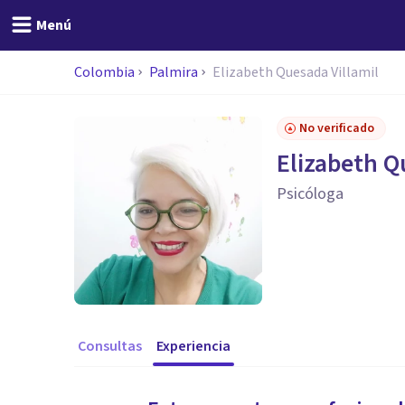
Menú
Colombia
Palmira
Elizabeth Quesada Villamil
No verificado
Elizabeth Q
Psicóloga
Consultas
Experiencia