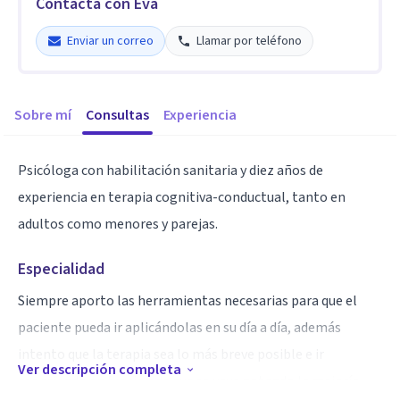
Contacta con Eva
Enviar un correo
Llamar por teléfono
Sobre mí
Consultas
Experiencia
Psicóloga con habilitación sanitaria y diez años de
experiencia en terapia cognitiva-conductual, tanto en
adultos como menores y parejas.
Especialidad
Siempre aporto las herramientas necesarias para que el
paciente pueda ir aplicándolas en su día a día, además
intento que la terapia sea lo más breve posible e ir
Ver descripción completa
espaciando en función de que se vaya notando la mejoría.