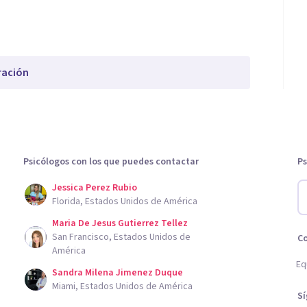
ración
Psicólogos con los que puedes contactar
Ps
Jessica Perez Rubio
Florida, Estados Unidos de América
Maria De Jesus Gutierrez Tellez
San Francisco, Estados Unidos de
C
América
Eq
Sandra Milena Jimenez Duque
Miami, Estados Unidos de América
S