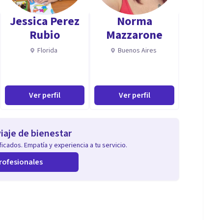
Jessica Perez
Norma
Rubio
Mazzarone
Florida
Buenos Aires
Ver perfil
Ver perfil
iaje de bienestar
icados. Empatía y experiencia a tu servicio.
rofesionales