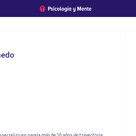
medo
specializo en pareja más de 10 años de trayectoria