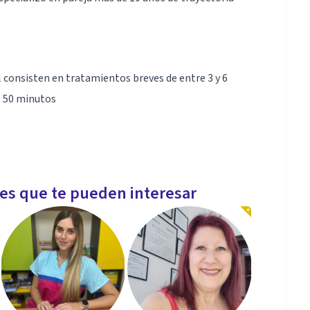
l consisten en tratamientos breves de entre 3 y 6
e 50 minutos
e ansiedad y depresión
les que te pueden interesar