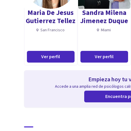
Maria De Jesus
Sandra Milena
Gutierrez Tellez
Jimenez Duque
San Francisco
Miami
Ver perfil
Ver perfil
Empieza hoy tu v
Accede a una amplia red de psicólogos calif
Encuentra p