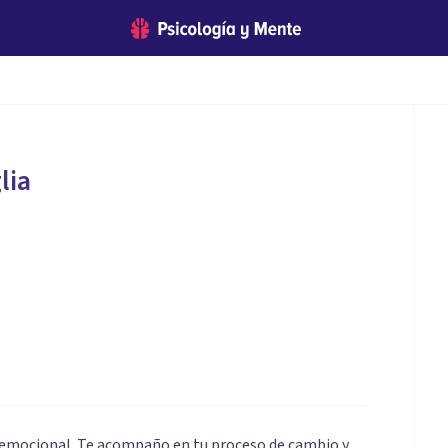
lia
 emocional. Te acompaño en tu proceso de cambio y