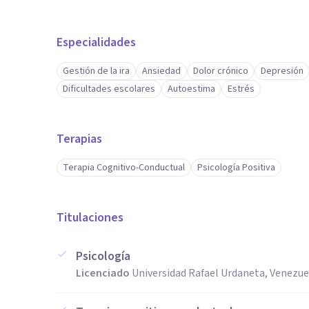
Especialidades
Gestión de la ira
Ansiedad
Dolor crónico
Depresión
Dificultades escolares
Autoestima
Estrés
Terapias
Terapia Cognitivo-Conductual
Psicología Positiva
Titulaciones
Psicología
Licenciado
Universidad Rafael Urdaneta, Venezue