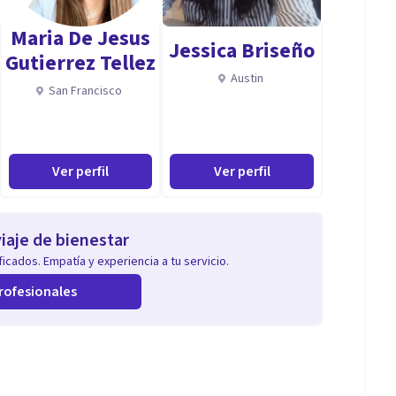
Maria De Jesus
Jessica Briseño
Gutierrez Tellez
Austin
San Francisco
Ver perfil
Ver perfil
iaje de bienestar
icados. Empatía y experiencia a tu servicio.
rofesionales