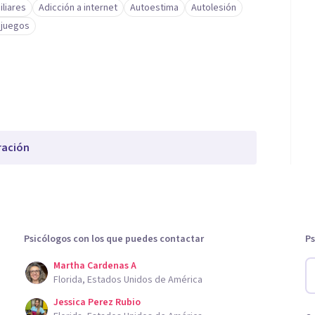
iliares
Adicción a internet
Autoestima
Autolesión
ojuegos
ración
Psicólogos con los que puedes contactar
Ps
Martha Cardenas A
Florida, Estados Unidos de América
Jessica Perez Rubio