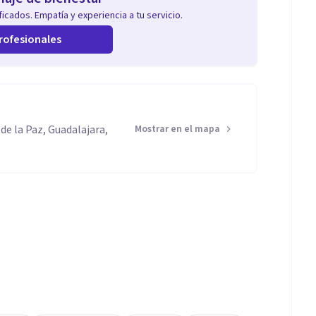
icados. Empatía y experiencia a tu servicio.
rofesionales
 de la Paz, Guadalajara,
Mostrar en el mapa