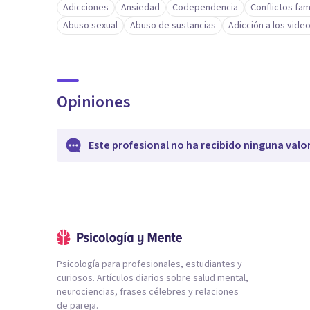
Adicciones
Ansiedad
Codependencia
Conflictos fam
Abuso sexual
Abuso de sustancias
Adicción a los vide
Opiniones
Este profesional no ha recibido ninguna valo
Psicología para profesionales, estudiantes y
curiosos. Artículos diarios sobre salud mental,
neurociencias, frases célebres y relaciones
de pareja.