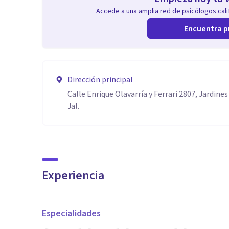
Accede a una amplia red de psicólogos calif
Encuentra p
Dirección principal
Calle Enrique Olavarría y Ferrari 2807, Jardines
Jal.
Experiencia
Especialidades