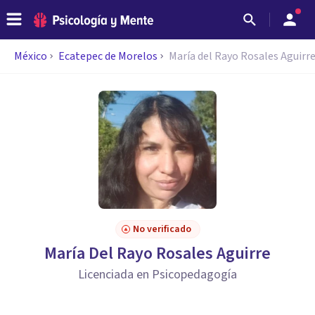
México
Ecatepec de Morelos
María del Rayo Rosales Aguirr
No verificado
María Del Rayo Rosales Aguirre
Licenciada en Psicopedagogía