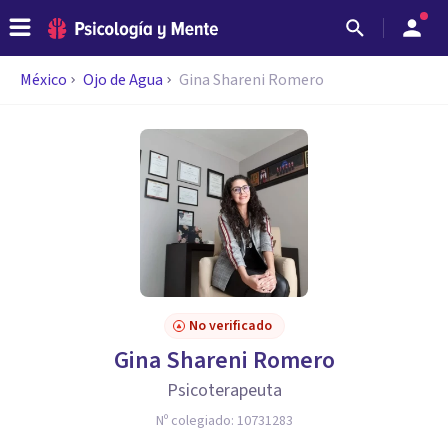
México
Ojo de Agua
Gina Shareni Romero
No verificado
Gina Shareni Romero
Psicoterapeuta
Nº colegiado:
10731283