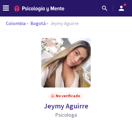
Colombia
Bogotá
Jeymy Aguirre
No verificado
Jeymy Aguirre
Psicologa