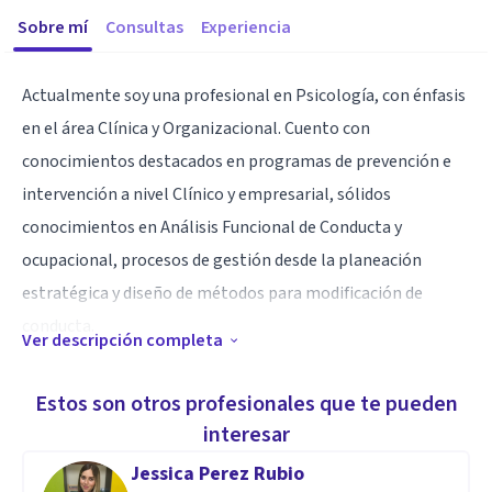
Sobre mí
Consultas
Experiencia
Actualmente soy una profesional en Psicología, con énfasis
en el área Clínica y Organizacional. Cuento con
conocimientos destacados en programas de prevención e
intervención a nivel Clínico y empresarial, sólidos
conocimientos en Análisis Funcional de Conducta y
ocupacional, procesos de gestión desde la planeación
estratégica y diseño de métodos para modificación de
conducta.
Ver descripción completa
Especialidad
Estos son otros profesionales que te pueden
Me caracterizo por ser disciplinada y mantener interés por
interesar
adquirir nuevo conocimiento que aporte a mi formación
Jessica Perez Rubio
como psicóloga; soy hábil trabajando en equipo,