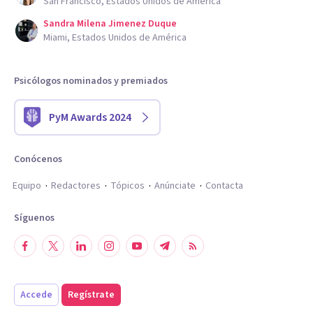
San Francisco, Estados Unidos de América
Sandra Milena Jimenez Duque
Miami, Estados Unidos de América
Psicólogos nominados y premiados
PyM Awards 2024
Conócenos
Equipo
Redactores
Tópicos
Anúnciate
Contacta
Síguenos
Accede
Regístrate