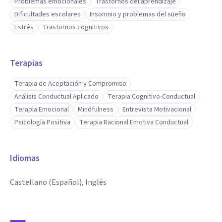
Problemas emocionales
Trastornos del aprendizaje
Dificultades escolares
Insomnio y problemas del sueño
Estrés
Trastornos cognitivos
Terapias
Terapia de Aceptación y Compromiso
Análisis Conductual Aplicado
Terapia Cognitivo-Conductual
Terapia Emocional
Mindfulness
Entrevista Motivacional
Psicología Positiva
Terapia Racional Emotiva Conductual
Idiomas
Castellano (Español), Inglés