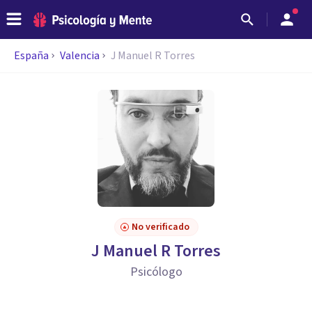
España
Valencia
J Manuel R Torres
No verificado
J Manuel R Torres
Psicólogo