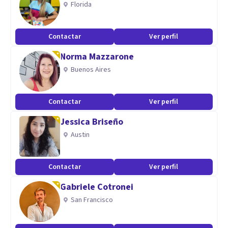
Florida
psicológico y TEPT.
Contactar
Ver perfil
Norma Mazzarone
Buenos Aires
Contactar
Ver perfil
Jessica Briseño
Austin
Contactar
Ver perfil
Gabriele Cotronei
San Francisco