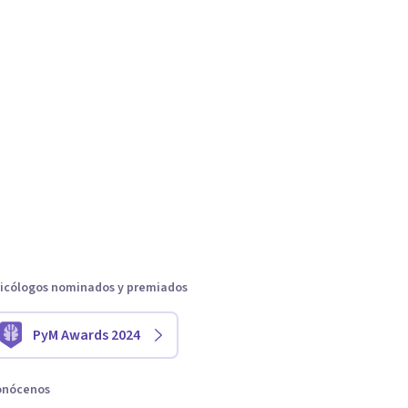
icólogos nominados y premiados
PyM Awards 2024
onócenos