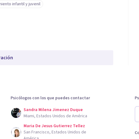
iento infantil y juvenil
ración
Psicólogos con los que puedes contactar
Ps
Sandra Milena Jimenez Duque
Miami, Estados Unidos de América
Maria De Jesus Gutierrez Tellez
San Francisco, Estados Unidos de
C
América