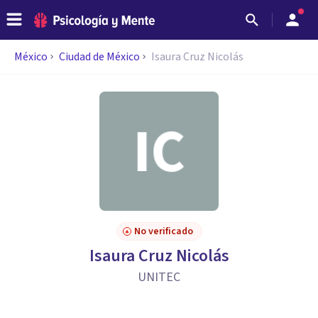
México
Ciudad de México
Isaura Cruz Nicolás
No verificado
Isaura Cruz Nicolás
UNITEC