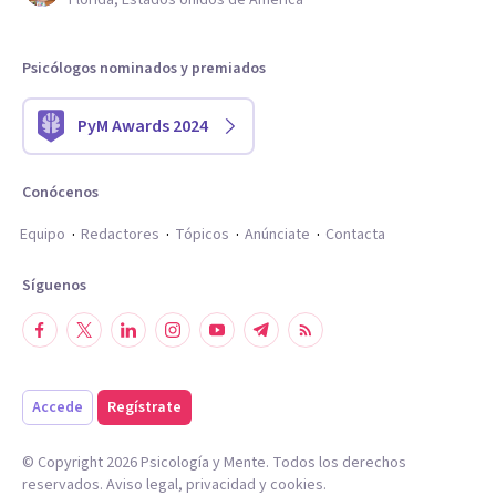
Florida, Estados Unidos de América
Psicólogos nominados y premiados
PyM Awards 2024
Conócenos
Equipo
Redactores
Tópicos
Anúnciate
Contacta
Síguenos
Accede
Regístrate
© Copyright
2026
Psicología y Mente. Todos los derechos
reservados.
Aviso legal
,
privacidad
y
cookies
.