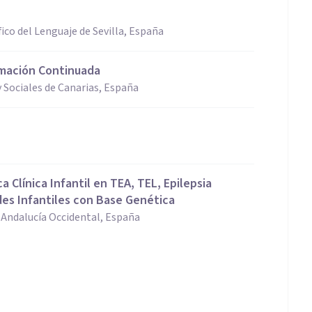
ico del Lenguaje de Sevilla, España
rmación Continuada
y Sociales de Canarias, España
 Clínica Infantil en TEA, TEL, Epilepsia
des Infantiles con Base Genética
e Andalucía Occidental, España