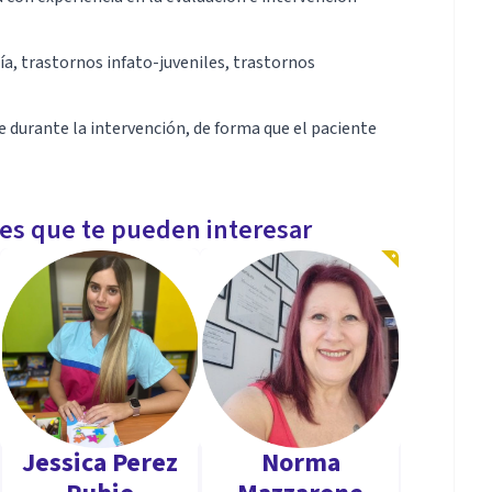
ía, trastornos infato-juveniles, trastornos
 durante la intervención, de forma que el paciente
les que te pueden interesar
Jessica Perez
Norma