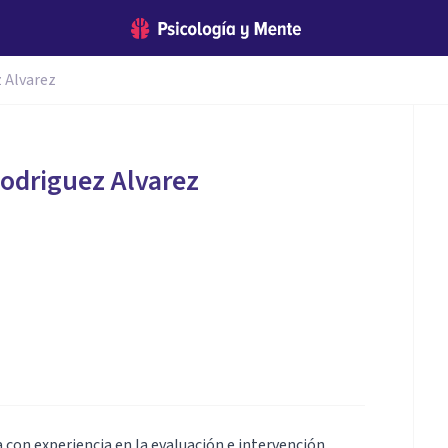
 Alvarez
odriguez Alvarez
 con experiencia en la evaluación e intervención