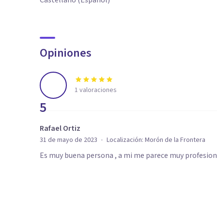
Castellano (Español)
Opiniones
1
valoraciones
5
Rafael Ortiz
·
31 de mayo de 2023
Localización:
Morón de la Frontera
Es muy buena persona , a mi me parece muy profesion