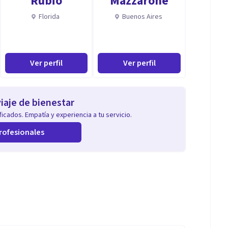
Rubio
Mazzarone
Florida
Buenos Aires
Ver perfil
Ver perfil
iaje de bienestar
icados. Empatía y experiencia a tu servicio.
rofesionales