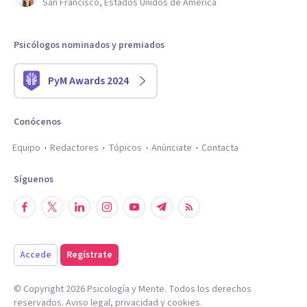
San Francisco, Estados Unidos de América
Psicólogos nominados y premiados
PyM Awards 2024
Conócenos
Equipo
Redactores
Tópicos
Anúnciate
Contacta
Síguenos
Accede
Regístrate
© Copyright
2026
Psicología y Mente. Todos los derechos
reservados.
Aviso legal
,
privacidad
y
cookies
.