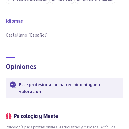
Dificultades escolares
Autoestima
Abuso de sustancias
Idiomas
Castellano (Español)
Opiniones
Este profesional no ha recibido ninguna
valoración
Psicología para profesionales, estudiantes y curiosos. Artículos