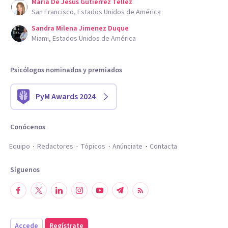
Maria De Jesus Gutierrez Tellez
San Francisco, Estados Unidos de América
Sandra Milena Jimenez Duque
Miami, Estados Unidos de América
Psicólogos nominados y premiados
PyM Awards 2024
Conócenos
Equipo
Redactores
Tópicos
Anúnciate
Contacta
Síguenos
Accede
Regístrate