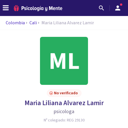
Colombia
Cali
Maria Liliana Alvarez Lamir
No verificado
Maria Liliana Alvarez Lamir
psicologa
Nº colegiado:
REG 29130