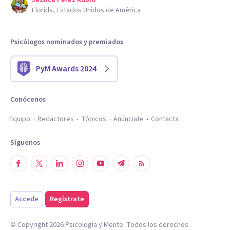
Jessica Perez Rubio
Florida, Estados Unidos de América
Psicólogos nominados y premiados
PyM Awards 2024
Conócenos
Equipo
Redactores
Tópicos
Anúnciate
Contacta
Síguenos
Accede
Regístrate
© Copyright
2026
Psicología y Mente. Todos los derechos