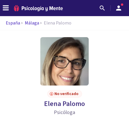
España
Málaga
Elena Palomo
No verificado
Elena Palomo
Psicóloga