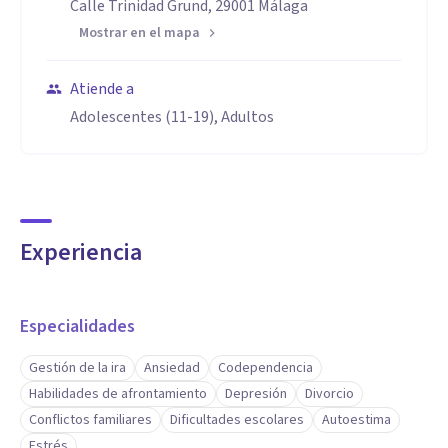
Calle Trinidad Grund, 29001 Málaga
Mostrar en el mapa
Atiende a
Adolescentes (11-19), Adultos
Experiencia
Especialidades
Gestión de la ira
Ansiedad
Codependencia
Habilidades de afrontamiento
Depresión
Divorcio
Conflictos familiares
Dificultades escolares
Autoestima
Estrés