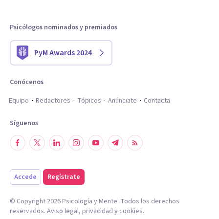
Psicólogos nominados y premiados
PyM Awards 2024
Conócenos
Equipo
Redactores
Tópicos
Anúnciate
Contacta
Síguenos
Accede
Regístrate
© Copyright
2026
Psicología y Mente. Todos los derechos
reservados.
Aviso legal
,
privacidad
y
cookies
.