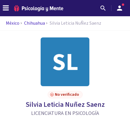
México
Chihuahua
Silvia Leticia NuÑez Saenz
No verificado
Silvia Leticia Nuñez Saenz
LICENCIATURA EN PSICOLOGÍA