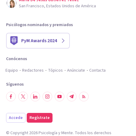
Maria De Jesus Gutierrez Tellez
San Francisco, Estados Unidos de América
Psicólogos nominados y premiados
PyM Awards 2024
Conócenos
Equipo
Redactores
Tópicos
Anúnciate
Contacta
Síguenos
Accede
Regístrate
© Copyright
2026
Psicología y Mente. Todos los derechos