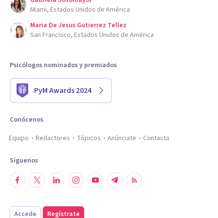
Gabriela Sotomayor
Miami, Estados Unidos de América
Maria De Jesus Gutierrez Tellez
San Francisco, Estados Unidos de América
Psicólogos nominados y premiados
PyM Awards 2024
Conócenos
Equipo
Redactores
Tópicos
Anúnciate
Contacta
Síguenos
Accede
Regístrate