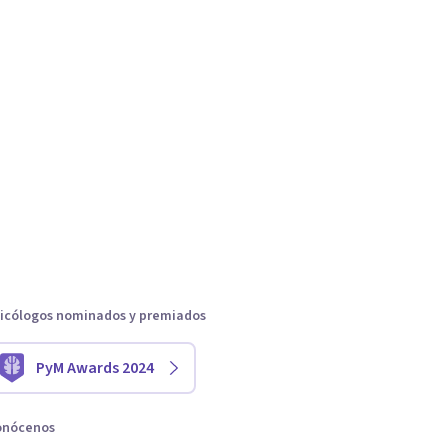
icólogos nominados y premiados
PyM Awards 2024
onócenos