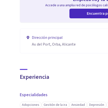
Accede a una amplia red de psicólogos calif
Encuentra p
Dirección principal
Av. del Port, Orba, Alicante
Experiencia
Especialidades
Adopciones
Gestión de la ira
Ansiedad
Depresión