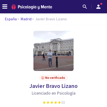
España
Madrid
Javier Bravo Lizano
No verificado
Javier Bravo Lizano
Licenciado en Psicología
(
1
)