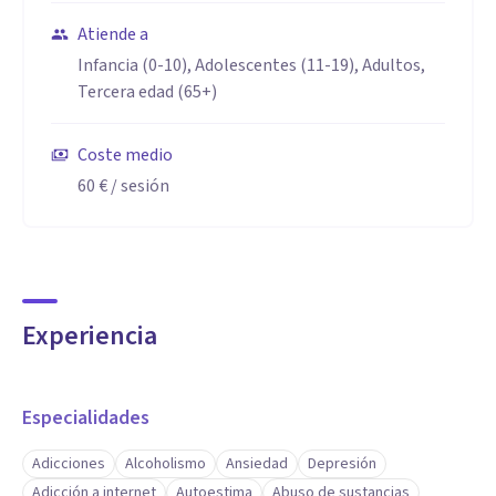
Atiende a
Infancia (0-10), Adolescentes (11-19), Adultos,
Tercera edad (65+)
Coste medio
60 €
/ sesión
Experiencia
Especialidades
Adicciones
Alcoholismo
Ansiedad
Depresión
Adicción a internet
Autoestima
Abuso de sustancias