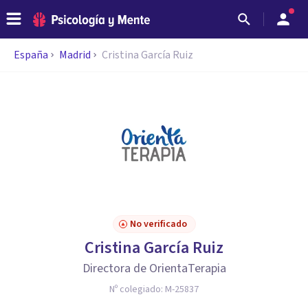
España
Madrid
Cristina García Ruiz
No verificado
Cristina García Ruiz
Directora de OrientaTerapia
Nº colegiado:
M-25837