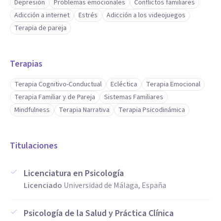
Depresión
Problemas emocionales
Conflictos familiares
Adicción a internet
Estrés
Adicción a los videojuegos
Terapia de pareja
Terapias
Terapia Cognitivo-Conductual
Ecléctica
Terapia Emocional
Terapia Familiar y de Pareja
Sistemas Familiares
Mindfulness
Terapia Narrativa
Terapia Psicodinámica
Titulaciones
Licenciatura en Psicología
Licenciado
Universidad de Málaga, España
Psicología de la Salud y Práctica Clínica