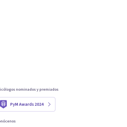
icólogos nominados y premiados
PyM Awards 2024
onócenos