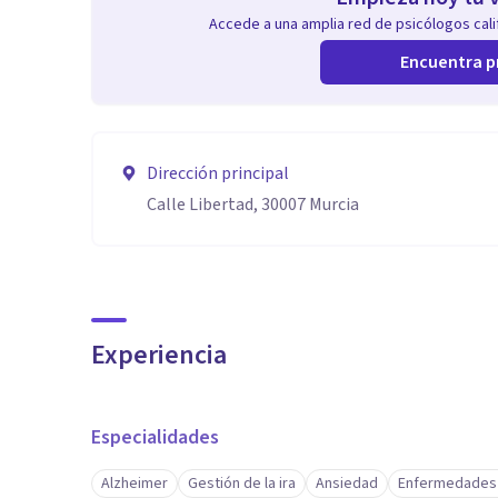
Accede a una amplia red de psicólogos calif
Encuentra p
Dirección principal
Calle Libertad, 30007 Murcia
Experiencia
Especialidades
Alzheimer
Gestión de la ira
Ansiedad
Enfermedades 