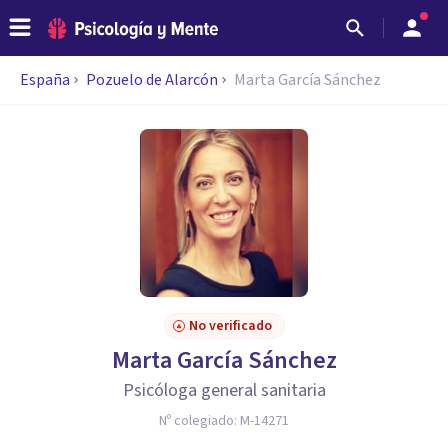
España
Pozuelo de Alarcón
Marta García Sánchez
No verificado
Marta García Sánchez
Psicóloga general sanitaria
Nº colegiado:
M-14271