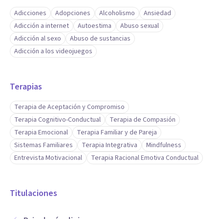
Adicciones
Adopciones
Alcoholismo
Ansiedad
Adicción a internet
Autoestima
Abuso sexual
Adicción al sexo
Abuso de sustancias
Adicción a los videojuegos
Terapias
Terapia de Aceptación y Compromiso
Terapia Cognitivo-Conductual
Terapia de Compasión
Terapia Emocional
Terapia Familiar y de Pareja
Sistemas Familiares
Terapia Integrativa
Mindfulness
Entrevista Motivacional
Terapia Racional Emotiva Conductual
Titulaciones