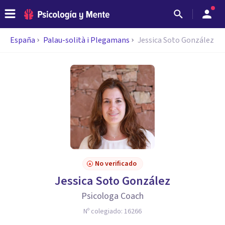
España
Palau-solità i Plegamans
Jessica Soto González
No verificado
Jessica Soto González
Psicologa Coach
Nº colegiado:
16266