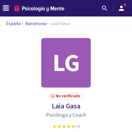
España
Barcelona
Laia Gasa
No verificado
Laia Gasa
Psicóloga y Coach
(
4
)