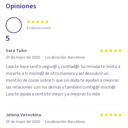
Opiniones
4
valoraciones
5
Sara Tobo
·
25 de mayo de 2020
Localización:
Barcelona
Laia te hace sentir segur@ y confiad@. Su mirada te invita a
mirarte a ti mism@ de otra manera y así descubrir un
montón de cosas sobre ti que sin duda te ayudan a mejorar
las relaciones con los demás y también contig@ mism@.
Laia te ayuda a sentirte mejor y a mejorar tu vida.
Jelena Vetockina
·
25 de mayo de 2020
Localización:
Barcelona