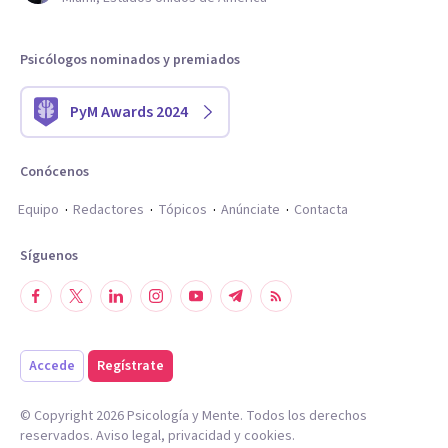
Psicólogos nominados y premiados
PyM Awards 2024
Conócenos
Equipo
Redactores
Tópicos
Anúnciate
Contacta
Síguenos
Accede
Regístrate
© Copyright
2026
Psicología y Mente. Todos los derechos
reservados.
Aviso legal
,
privacidad
y
cookies
.