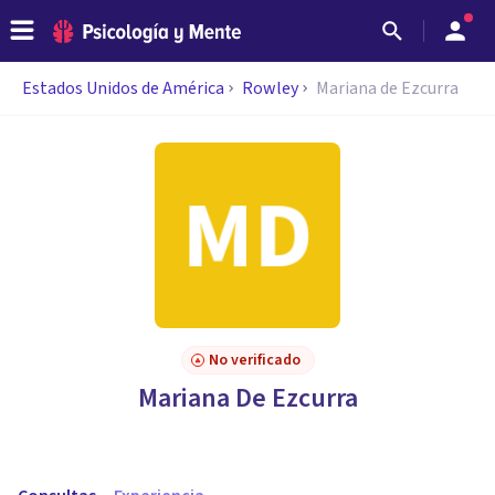
Estados Unidos de América
Rowley
Mariana de Ezcurra
No verificado
Mariana De Ezcurra