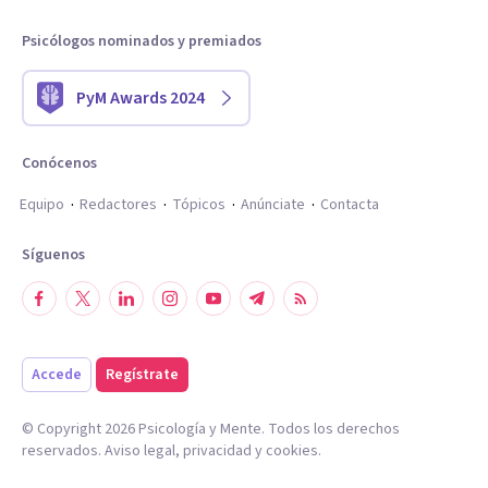
Psicólogos nominados y premiados
PyM Awards 2024
Conócenos
Equipo
Redactores
Tópicos
Anúnciate
Contacta
Síguenos
Accede
Regístrate
© Copyright
2026
Psicología y Mente. Todos los derechos
reservados.
Aviso legal
,
privacidad
y
cookies
.