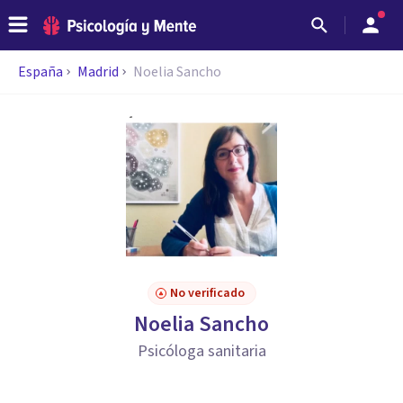
España
Madrid
Noelia Sancho
No verificado
Noelia Sancho
Psicóloga sanitaria